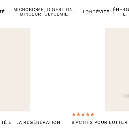
MICROBIOME, DIGESTION,
ÉNERG
TÉ
LONGÉVITÉ
MINCEUR, GLYCÉMIE
ET
ITÉ ET LA RÉGÉNÉRATION
6 ACTIFS POUR LUTTER