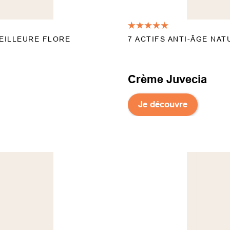
EILLEURE FLORE
7 ACTIFS ANTI-ÂGE NA
Crème Juvecia
Je découvre