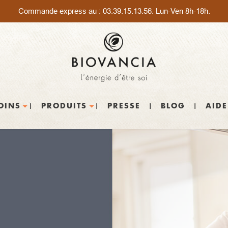
Commande express au :
03.39.15.13.56
. Lun-Ven 8h-18h.
OINS
PRODUITS
PRESSE
BLOG
AIDE