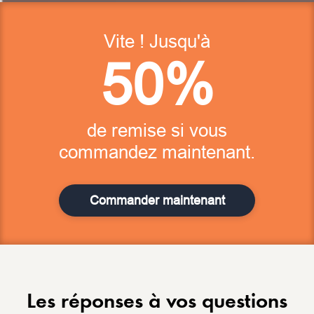
Vite ! Jusqu'à
50%
de remise si vous
commandez maintenant.
Commander maintenant
Les réponses à vos questions