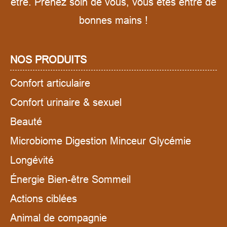
être. Prenez soin de vous, vous êtes entre de
bonnes mains !
NOS PRODUITS
Confort articulaire
Confort urinaire & sexuel
Beauté
Microbiome Digestion Minceur Glycémie
Longévité
Énergie Bien-être Sommeil
Actions ciblées
Animal de compagnie