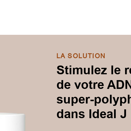
LA SOLUTION
Stimulez le 
de votre AD
super-polyp
dans Ideal J