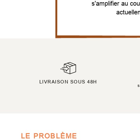
s'amplifier au co
actuelle
LIVRAISON SOUS 48H
s
LE PROBLÈME