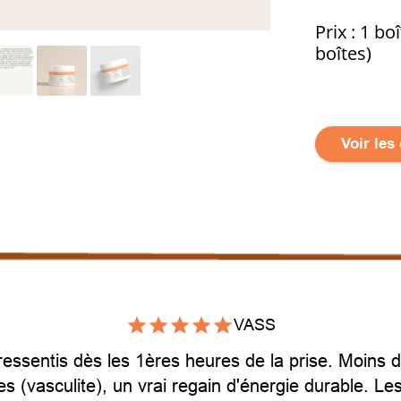
Prix : 1 bo
boîtes)
Voir les
VASS
 ressentis dès les 1ères heures de la prise. Moins 
s (vasculite), un vrai regain d'énergie durable. Les