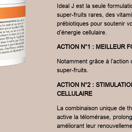
Ideal J est la seule formula
super-fruits rares, des vitam
prébiotiques pour soutenir v
d’énergie cellulaire.
ACTION N°1 : MEILLEUR
Notamment grâce à l’action 
super-fruits.
ACTION N°2 : STIMULAT
CELLULAIRE
La combinaison unique de thé
active la télomérase, prolong
améliorant leur renouvelleme