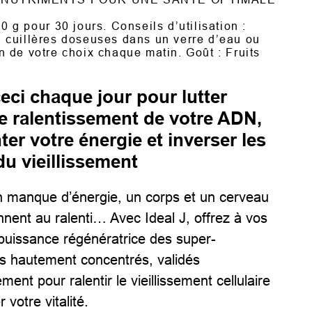
20 g pour 30 jours.
Conseils d’utilisation :
 cuillères doseuses dans un verre d’eau ou
 de votre choix chaque matin. Goût : Fruits
eci chaque jour pour lutter
le ralentissement de votre ADN,
er votre énergie et inverser les
du vieillissement
n manque d’énergie, un corps et un cerveau
nnent au ralenti… Avec Ideal J, offrez à vos
a puissance régénératrice des super-
s hautement concentrés, validés
ement pour ralentir le vieillissement cellulaire
 votre vitalité.