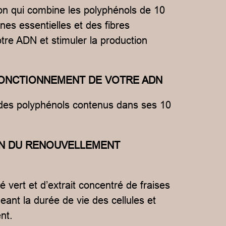
tion qui combine les polyphénols de 10
ines essentielles et des fibres
otre ADN et stimuler la production
 FONCTIONNEMENT DE VOTRE ADN
des polyphénols contenus dans ses 10
ION DU RENOUVELLEMENT
 vert et d’extrait concentré de fraises
eant la durée de vie des cellules et
nt.