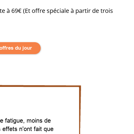
îte à 69€ (Et offre spéciale à partir de trois
 offres du jour
de fatigue, moins de
 effets n'ont fait que