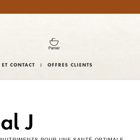
Panier
 ET CONTACT
OFFRES CLIENTS
al J
 NUTRIMENTS POUR UNE SANTÉ OPTIMALE