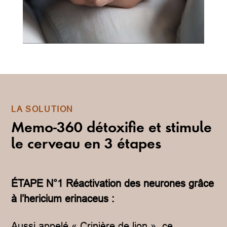
LA SOLUTION
Memo-360 détoxifie et stimule
le cerveau en 3 étapes
ÉTAPE N°1 Réactivation des neurones grâce
à l’hericium erinaceus :
Aussi appelé « Crinière de lion », ce