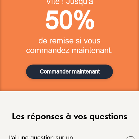
Vite ! Jusqu'à
50%
de remise si vous
commandez maintenant.
Commander maintenant
Les réponses à vos questions
J’ai une question sur un