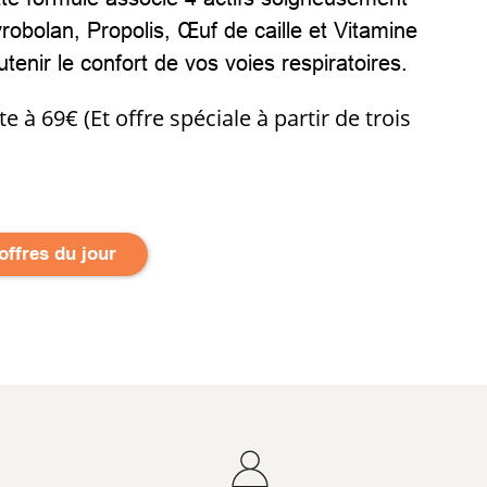
robolan, Propolis, Œuf de caille et Vitamine
tenir le confort de vos voies respiratoires.
îte à 69€ (Et offre spéciale à partir de trois
 offres du jour