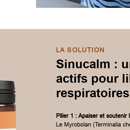
LA SOLUTION
Sinucalm : u
actifs pour l
respiratoires
Pilier 1 : Apaiser et soutenir
Le Myrobolan (Terminalia che