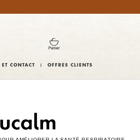
Panier
 ET CONTACT
OFFRES CLIENTS
nucalm
 POUR AMÉLIORER LA SANTÉ RESPIRATOIRE