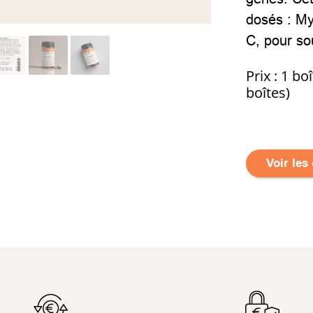
dosés : My
C, pour sou
Prix : 1 bo
boîtes)
Voir les