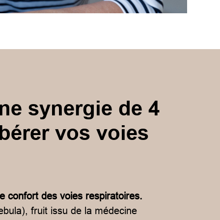
ne synergie de 4
ibérer vos voies
 le confort des voies respiratoires.
bula), fruit issu de la médecine