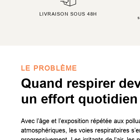
LIVRAISON SOUS 48H
s
LE PROBLÈME
Quand respirer dev
un effort quotidien
Avec l’âge et l’exposition répétée aux pollu
atmosphériques, les voies respiratoires s’
progressivement. Les irritants de l’air, les 