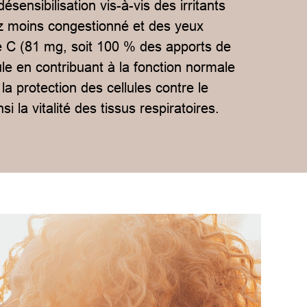
ésensibilisation vis-à-vis des irritants
z moins congestionné et des yeux
e C (81 mg, soit 100 % des apports de
le en contribuant à la fonction normale
a protection des cellules contre le
i la vitalité des tissus respiratoires.