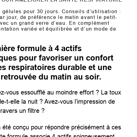
 gélules pour 30 jours. Conseils d’utilisation :
ar jour, de préférence le matin avant le petit-
avec un grand verre d’eau. En complément
ntation variée et équilibrée et d’un mode de
ière formule à 4 actifs
ques pour favoriser un confort
es respiratoires durable et une
 retrouvée du matin au soir.
z-vous essoufflé au moindre effort ? La toux
le-t-elle la nuit ? Avez-vous l’impression de
travers un filtre ?
 été conçu pour répondre précisément à ces
te formule associe 4 actifs soigneusement