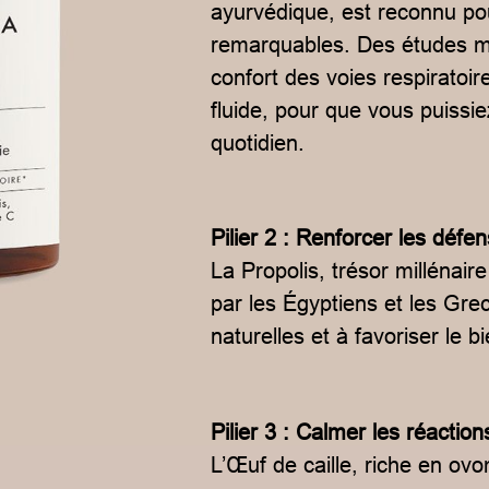
ayurvédique, est reconnu po
remarquables. Des études mon
confort des voies respiratoir
fluide, pour que vous puissi
quotidien.
Pilier 2 : Renforcer les défe
La Propolis, trésor millénaire
par les Égyptiens et les Gre
naturelles et à favoriser le 
Pilier 3 : Calmer les réaction
L’Œuf de caille, riche en ovo