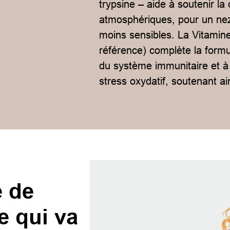
trypsine – aide à soutenir la d
atmosphériques, pour un ne
moins sensibles. La Vitamin
référence) complète la formu
du système immunitaire et à l
stress oxydatif, soutenant ains
e de
ie qui va