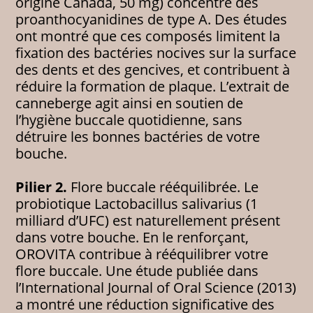
origine Canada, 50 mg) concentre des
proanthocyanidines de type A. Des études
ont montré que ces composés limitent la
fixation des bactéries nocives sur la surface
des dents et des gencives, et contribuent à
réduire la formation de plaque. L’extrait de
canneberge agit ainsi en soutien de
l’hygiène buccale quotidienne, sans
détruire les bonnes bactéries de votre
bouche.
Pilier 2.
Flore buccale rééquilibrée. Le
probiotique Lactobacillus salivarius (1
milliard d’UFC) est naturellement présent
dans votre bouche. En le renforçant,
OROVITA contribue à rééquilibrer votre
flore buccale. Une étude publiée dans
l’International Journal of Oral Science (2013)
a montré une réduction significative des