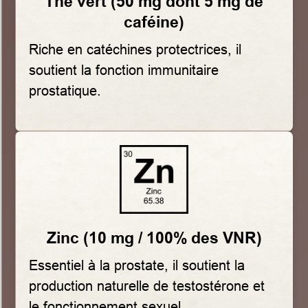
Thé vert (50 mg dont 5 mg de
caféine)
Riche en catéchines protectrices, il
soutient la fonction immunitaire
prostatique.
Zinc (10 mg / 100% des VNR)
Essentiel à la prostate, il soutient la
production naturelle de testostérone et
le fonctionnement sexuel.