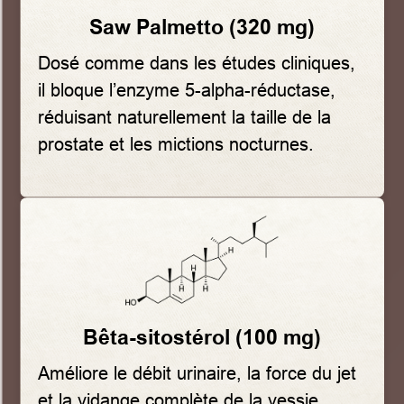
Saw Palmetto (320 mg)
Dosé comme dans les études cliniques,
il bloque l’enzyme 5-alpha-réductase,
réduisant naturellement la taille de la
prostate et les mictions nocturnes.
Bêta-sitostérol (100 mg)
Améliore le débit urinaire, la force du jet
et la vidange complète de la vessie.