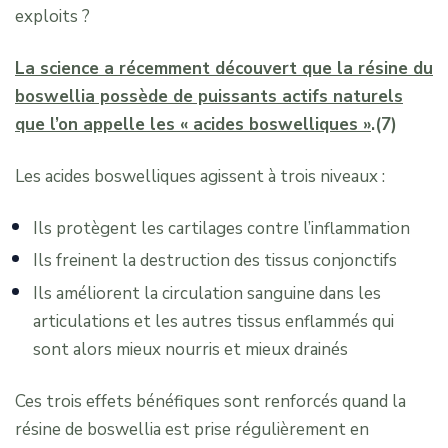
exploits ?
La science a récemment découvert que la résine du
boswellia possède de puissants actifs naturels
que l’on appelle les « acides boswelliques »
.(7)
Les acides boswelliques agissent à trois niveaux :
Ils protègent les cartilages contre l’inflammation
Ils freinent la destruction des tissus conjonctifs
Ils améliorent la circulation sanguine dans les
articulations et les autres tissus enflammés qui
sont alors mieux nourris et mieux drainés
Ces trois effets bénéfiques sont renforcés quand la
résine de boswellia est prise régulièrement en