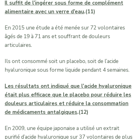
Il suffit de l’ingérer sous forme de complément
alimentaire avec un verre d’eau
.(11)
En 2015 une étude a été menée sur 72 volontaires
âgés de 19 à 71 ans et souffrant de douleurs
articulaires.
Ils ont consommé soit un placebo, soit de l’acide
hyaluronique sous forme liquide pendant 4 semaines.
Les résultats ont indiqué que l’acide hyaluronique
était plus efficace que le placebo pour réduire les
douleurs articulaires et réduire la consommation
de médicaments antalgiques
.(12)
En 2009, une équipe japonaise a utilisé un extrait
purifié d’acide hyaluronique sur 37 volontaires de plus